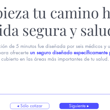
ieza tu camino h
ida segura y salu
ción de 5 minutos fue diseñada por seis médicos y 
 para ofrecerte
un seguro diseñado específicamente 
cubierto en las áreas más importantes de tu salud.
◂ Sólo cotizar
Siguiente ▸