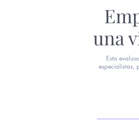
Emp
una v
Esta evalua
especialistas,